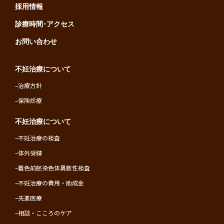
採用情報
診療時間･アクセス
お問い合わせ
不妊治療について
–
治療方針
–
保険診療
不妊治療について
–
不妊治療の検査
–
体外受精
–
着色前胚染色体異数性検査
–
不妊治療の費用・助成金
–
先進医療
–
相談・こころのケア