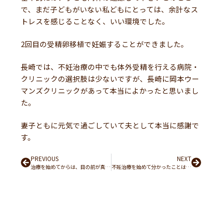
で、まだ子どもがいない私どもにとっては、余計なス
トレスを感じることなく、いい環境でした。
2回目の受精卵移植で妊娠することができました。
長崎では、不妊治療の中でも体外受精を行える病院・
クリニックの選択肢は少ないですが、長崎に岡本ウー
マンズクリニックがあって本当によかったと思いまし
た。
妻子ともに元気で過ごしていて夫として本当に感謝で
す。
Prev
PREVIOUS
NEXT
Next
治療を始めてからは、目の前が真っ暗のような、みえない不安だった日々が、とにかく前を向いて頑張ってみようと明るくなっていきました。
不妊治療を始めて分かったことは、仕事と治療の両立はすごく大変だったなということです。