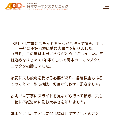
内
容
を
ス
キ
ッ
プ
説明では丁寧にスライドを見ながら行って頂き、夫も
一緒に不妊治療に励む大事さを知りました。
（男性）この度は本当にありがとうございました。不
妊治療をはじめて1年半くらいで岡本ウーマンズクリ
ニックを初診しました。
最初に夫も説明を受ける必要があり、各種検査もある
とのことで、私も病院に何度か伺わせて頂きました。
説明では丁寧にスライドを見ながら行って頂き、夫も
一緒に不妊治療に励む大事さを知りました。
基本的には、子ども同伴は遠慮して下さいとのこと