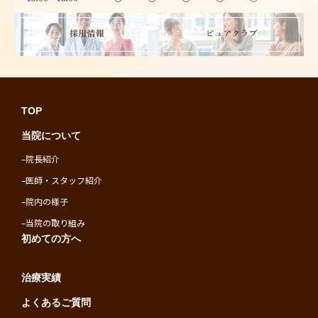
TOP
当院について
–
院長紹介
–
医師・スタッフ紹介
–
院内の様子
–
当院の取り組み
初めての方へ
治療実績
よくあるご質問