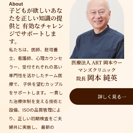
About
子どもが欲しいあな
たを正しい知識の提
供と 有効なチャレン
ジでサポートしま
す。
私たちは、医師、胚培養
士、看護師、心理カウンセ
医療法人 ART 岡本ウー
ラー、受付それぞれの高い
マンズクリニック
岡本 純英
専門性を活かしたチーム医
院長
療で、 子供を望むカップル
をサポートします。 一貫し
詳しく見る
た治療体制を支える技術と
設備、ISOの品質管理によ
り、正しい初期検査をご夫
婦共に実施し、 最新の