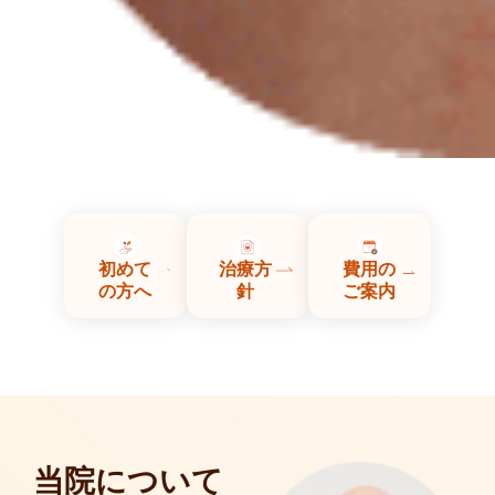
初めて
治療方
費用の
の方へ
針
ご案内
当院について