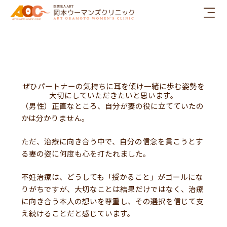
内
容
を
ス
キ
ッ
プ
ぜひパートナーの気持ちに耳を傾け一緒に歩む姿勢を
大切にしていただきたいと思います。
（男性）正直なところ、自分が妻の役に立てていたの
かは分かりません。
ただ、治療に向き合う中で、自分の信念を貫こうとす
る妻の姿に何度も心を打たれました。
不妊治療は、どうしても「授かること」がゴールにな
りがちですが、大切なことは結果だけではなく、治療
に向き合う本人の想いを尊重し、その選択を信じて支
え続けることだと感じています。