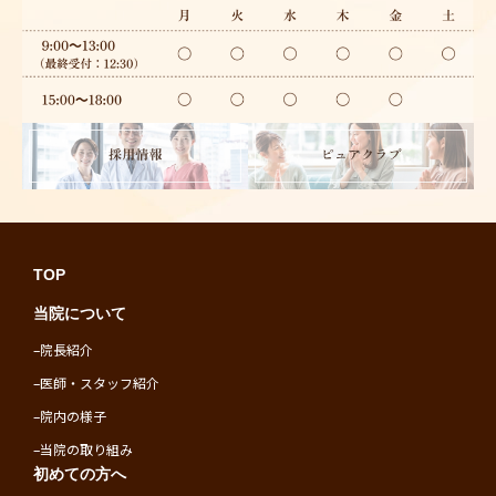
TOP
当院について
–
院長紹介
–
医師・スタッフ紹介
–
院内の様子
–
当院の取り組み
初めての方へ