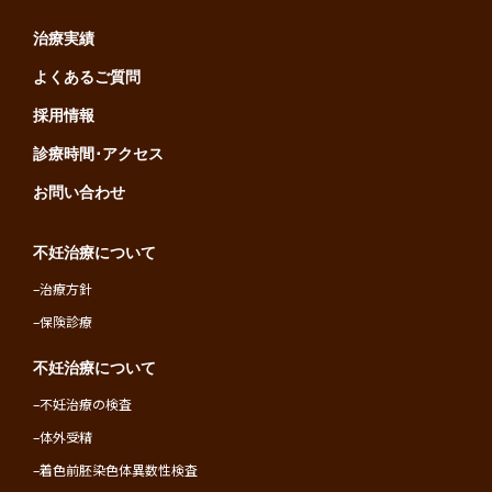
治療実績
よくあるご質問
採用情報
診療時間･アクセス
お問い合わせ
不妊治療について
–
治療方針
–
保険診療
不妊治療について
–
不妊治療の検査
–
体外受精
–
着色前胚染色体異数性検査