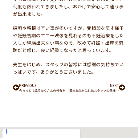
何度も救われてきましたし、おかげで安心して通う事
が出来ました。
採卵や移植は辛い事が多いですが、受精卵を戻す様子
や妊娠初期のエコー映像を見れるのも不妊治療をした
人しか経験出来ない事なので、改めて妊娠・出産を奇
跡だと感じ、良い経験になったと思っています。
先生をはじめ、スタッフの皆様には感謝の気持ちでい
っぱいです。ありがとうございました。
Prev
PREVIOUS
NEXT
Next
今までとは違うたくさんの検査をして頂いた印象が強かったです。そして原因が見つかり希望の光が見えた瞬間でした。
岡本先生をはじめスタッフの皆様の優しさ、前向きな治療や言葉にとても励まされました。