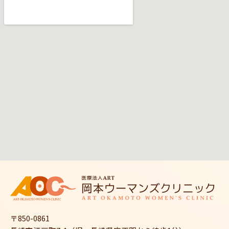
〒850-0861