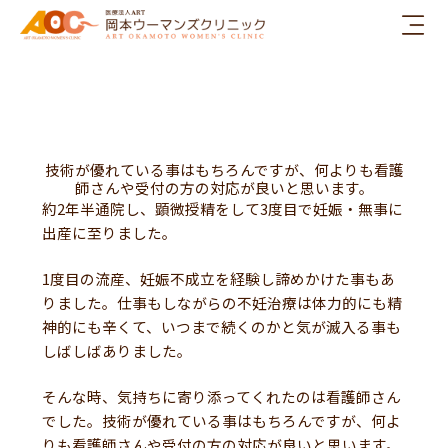
内
容
を
ス
キ
ッ
プ
技術が優れている事はもちろんですが、何よりも看護
師さんや受付の方の対応が良いと思います。
約2年半通院し、顕微授精をして3度目で妊娠・無事に
出産に至りました。
1度目の流産、妊娠不成立を経験し諦めかけた事もあ
りました。仕事もしながらの不妊治療は体力的にも精
神的にも辛くて、いつまで続くのかと気が滅入る事も
しばしばありました。
そんな時、気持ちに寄り添ってくれたのは看護師さん
でした。技術が優れている事はもちろんですが、何よ
りも看護師さんや受付の方の対応が良いと思います。