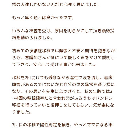
標の人達しかいないんだと心強く思いました。
もっと早く通えば良かったです。
いろんな検査を受け、原因を明らかにして頂き顕微授
精を勧められました。
初めての凍結胚移植では緊張と不安と期待を抱きなが
らも、看護師さんが側にいて優しく声をかけて説明し
て下さり、安心して受ける事が出来ました。
移植を2回受けても残念ながら陰性で涙を流し、着床
障害があるのではないかと自分の体の異常を疑う様に
なり、その思いを先生にぶつけると、私の年齢では3
～4回の移植確率だと言われ卵があるうちはドンドン
移植を行っていいと後押しをしてもらい、気が楽にな
りました。
3回目の移植で陽性判定を頂き、やっとママになる事