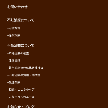
お問い合わせ
不妊治療について
–
治療方針
–
保険診療
不妊治療について
–
不妊治療の検査
–
体外受精
–
着色前胚染色体異数性検査
–
不妊治療の費用・助成金
–
先進医療
–
相談・こころのケア
–
みなさまへのエール
お知らせ・ブログ