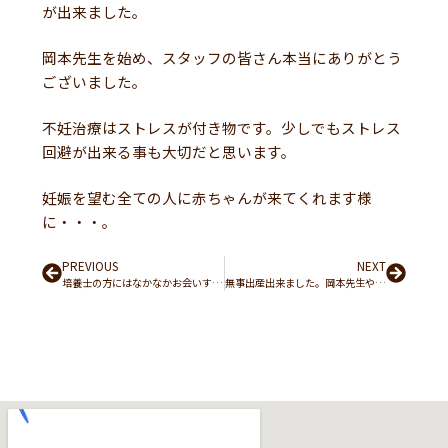
が出来ました。
岡本先生を始め、スタッフの皆さん本当にありがとう
ございました。
不妊治療はストレスが付き物です。少しでもストレス
回避が出来る事も大切だと思います。
妊娠を望む全ての人に赤ちゃんが来てくれます様
に・・・。
Prev
PREVIOUS
NEXT
Next
培養士の方にはなかなかお会いする機会がありませんでしたが、大切な命を繋げてくれる、本当に素晴らしいお仕事だなと思います。
無事出産出来ました。岡本先生やスタッフの皆さんのおかげだと思います。本当にありがとうございました。