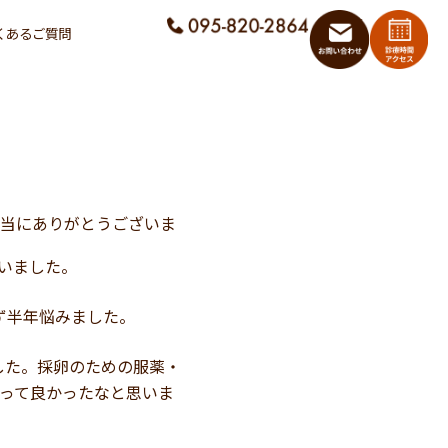
くあるご質問
当にありがとうございま
いました。
ず半年悩みました。
した。採卵のための服薬・
って良かったなと思いま