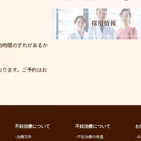
始時間のずれがあるか
。
おります。ご予約はお
不妊治療について
不妊治療について
お
–
治療方針
–
不妊治療の検査
–