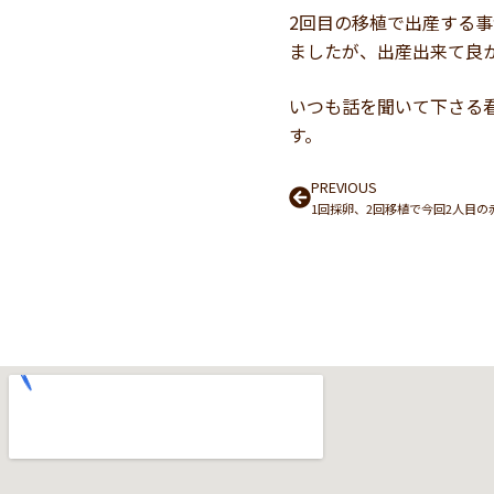
2回目の移植で出産する
ましたが、出産出来て良
いつも話を聞いて下さる
す。
Prev
PREVIOUS