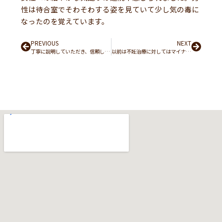
性は待合室でそわそわする姿を見ていて少し気の毒に
なったのを覚えています。
Prev
PREVIOUS
NEXT
Next
丁寧に説明していただき、信頼して治療に取り組むことができました。
以前は不妊治療に対してはマイナスなイメージしか持っておりませんでしたが、今となっては現代医学の恩恵を受けられたことに深く感謝しております。