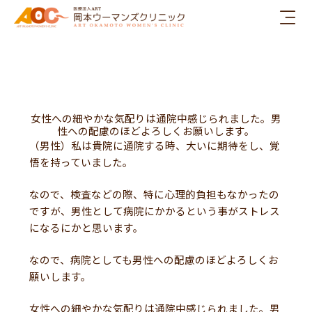
内
容
を
ス
キ
ッ
プ
女性への細やかな気配りは通院中感じられました。男
性への配慮のほどよろしくお願いします。
（男性）私は貴院に通院する時、大いに期待をし、覚
悟を持っていました。
なので、検査などの際、特に心理的負担もなかったの
ですが、男性として病院にかかるという事がストレス
になるにかと思います。
なので、病院としても男性への配慮のほどよろしくお
願いします。
女性への細やかな気配りは通院中感じられました。男