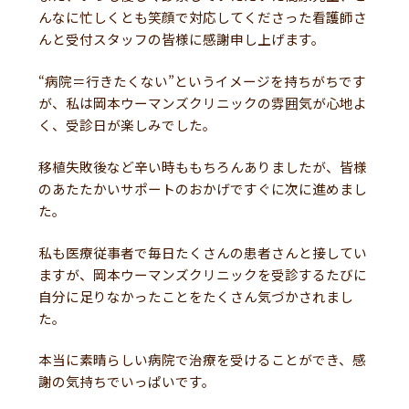
んなに忙しくとも笑顔で対応してくださった看護師さ
んと受付スタッフの皆様に感謝申し上げます。
“病院＝行きたくない”というイメージを持ちがちです
が、私は岡本ウーマンズクリニックの雰囲気が心地よ
く、受診日が楽しみでした。
移植失敗後など辛い時ももちろんありましたが、皆様
のあたたかいサポートのおかげですぐに次に進めまし
た。
私も医療従事者で毎日たくさんの患者さんと接してい
ますが、岡本ウーマンズクリニックを受診するたびに
自分に足りなかったことをたくさん気づかされまし
た。
本当に素晴らしい病院で治療を受けることができ、感
謝の気持ちでいっぱいです。