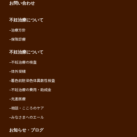
お問い合わせ
不妊治療について
–
治療方針
–
保険診療
不妊治療について
–
不妊治療の検査
–
体外受精
–
着色前胚染色体異数性検査
–
不妊治療の費用・助成金
–
先進医療
–
相談・こころのケア
–
みなさまへのエール
お知らせ・ブログ