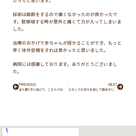
だったと思います。
採卵は麻酔をするので痛くなかったのが良かったで
す。胚移植する時が意外と痛くて力が入ってしまいま
した。
治療のおかげで赤ちゃんが授かることができ、もっと
早く体外受精をすれば良かったと思いました。
病院には感謝しております。ありがとうございまし
た。
Prev
PREVIOUS
NEXT
Next
また第2子に向けて、こちらでお世話になりたいです。
スタッフの方々を信じて諦めずに治療を続けて良かったです。