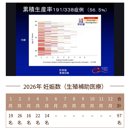
2026年 妊娠数（生殖補助医療）
1
2
3
4
5
6
7
8
9
10
11
12
合
月
月
月
月
月
月
月
月
月
月
月
月
計
19
26
16
22
14
–
–
–
–
–
–
–
97
名
名
名
名
名
名