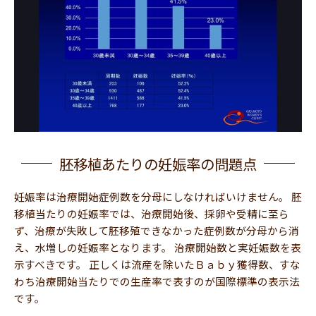
胚移植あたりの妊娠率の問題点
妊娠率は治療開始症例数を分母にしなければいけません。 胚
移植当たりの妊娠率では、治療開始後、採卵や受精に至ら
ず、治療が失敗して胚移殖できなかった症例数が分母から消
え、水増しの妊娠率となります。 治療開始数と実妊娠数を表
示すべきです。 正しくは流産を除いたＢａｂｙ獲得数、すな
わち治療開始当たりでの生産率で表すのが国際標準の表示法
です。