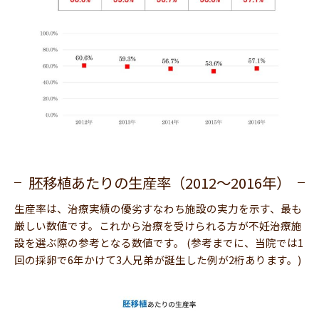
胚移植あたりの生産率（2012〜2016年）
生産率は、治療実績の優劣すなわち施設の実力を示す、最も
厳しい数値です。これから治療を受けられる方が不妊治療施
設を選ぶ際の参考となる数値です。 (参考までに、当院では1
回の採卵で6年かけて3人兄弟が誕生した例が2桁あります。)