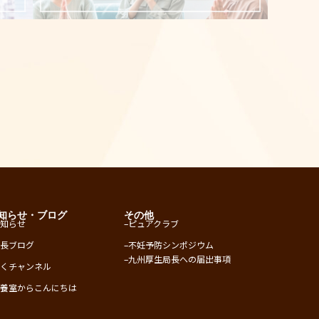
知らせ・ブログ
その他
お知らせ
–
ピュアクラブ
院長ブログ
–
不妊予防シンポジウム
–
九州厚生局長への届出事項
ふくチャンネル
培養室からこんにちは