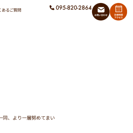
くあるご質問
一同、より一層努めてまい