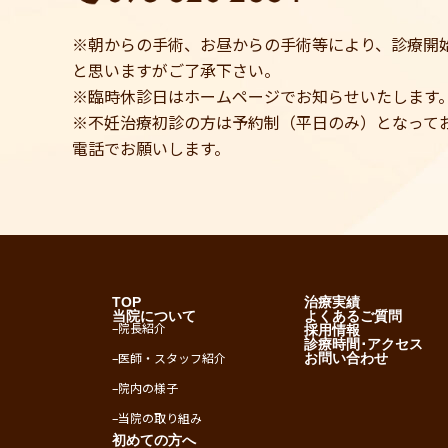
※朝からの手術、お昼からの手術等により、診療開
と思いますがご了承下さい。
※臨時休診日はホームページでお知らせいたします
※不妊治療初診の方は予約制（平日のみ）となって
電話でお願いします。
TOP
治療実績
当院について
よくあるご質問
–
院長紹介
採用情報
診療時間･アクセス
–
医師・スタッフ紹介
お問い合わせ
–
院内の様子
–
当院の取り組み
初めての方へ