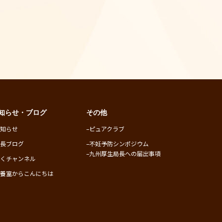
知らせ・ブログ
その他
お知らせ
–
ピュアクラブ
院長ブログ
–
不妊予防シンポジウム
–
九州厚生局長への届出事項
ふくチャンネル
培養室からこんにちは