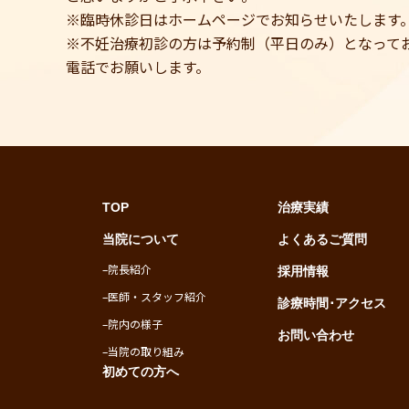
※臨時休診日はホームページでお知らせいたします
※不妊治療初診の方は予約制（平日のみ）となって
電話でお願いします。
TOP
治療実績
当院について
よくあるご質問
–
院長紹介
採用情報
–
医師・スタッフ紹介
診療時間･アクセス
–
院内の様子
お問い合わせ
–
当院の取り組み
初めての方へ