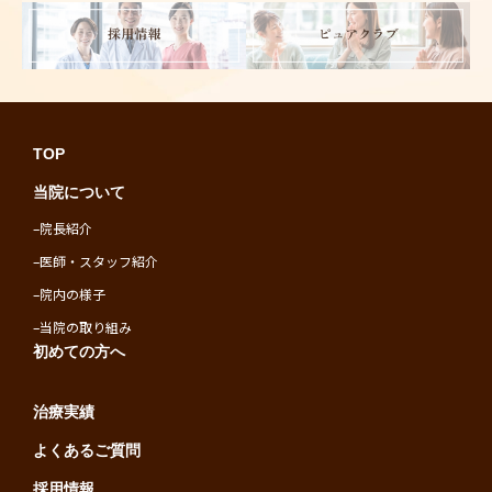
TOP
当院について
–
院長紹介
–
医師・スタッフ紹介
–
院内の様子
–
当院の取り組み
初めての方へ
治療実績
よくあるご質問
採用情報