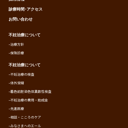
診療時間･アクセス
お問い合わせ
不妊治療について
–
治療方針
–
保険診療
不妊治療について
–
不妊治療の検査
–
体外受精
–
着色前胚染色体異数性検査
–
不妊治療の費用・助成金
–
先進医療
–
相談・こころのケア
–
みなさまへのエール