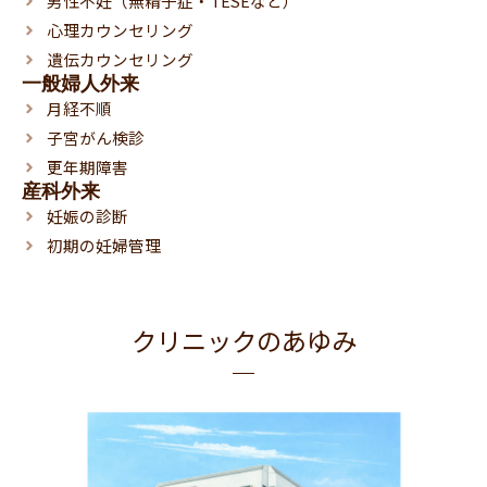
男性不妊（無精子症・TESEなど）
心理カウンセリング
遺伝カウンセリング
一般婦人外来
月経不順
子宮がん検診
更年期障害
産科外来
妊娠の診断
初期の妊婦管理
クリニックのあゆみ