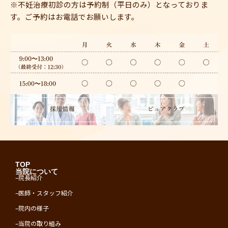
※不妊治療初診の方は予約制（平日のみ）となっておりま
す。ご予約はお電話でお願いします。
TOP
当院について
–
院長紹介
–
医師・スタッフ紹介
–
院内の様子
–
当院の取り組み